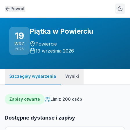
Powrót
Piątka w Powierciu
19
Powiercie
WRZ
2026
19 września 2026
Szczegóły wydarzenia
Wyniki
Zapisy otwarte
Limit: 200 osób
Dostępne dystanse i zapisy